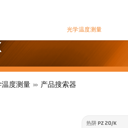
光学温度测量
K
学温度测量
产品搜索器
热阱 PZ 20/K