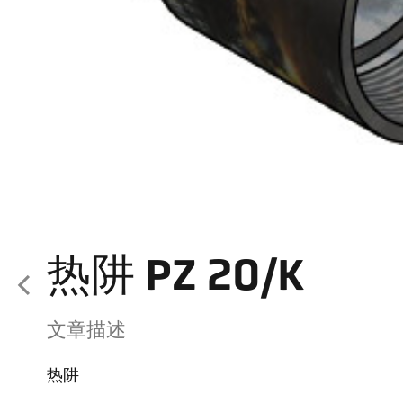
热阱 PZ 20/K
文章描述
热阱