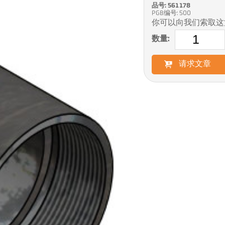
品号: 561178
PGB编号: 500
你可以向我们索取这
数量:
请求文章