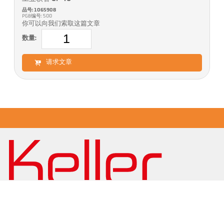
品号: 1065908
PGB编号: 500
你可以向我们索取这篇文章
数量:
请求文章