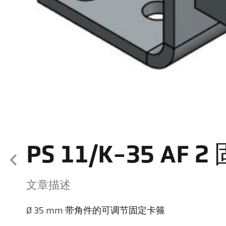
PS 11/K-35 AF
文章描述
Ø 35 mm 带角件的可调节固定卡箍