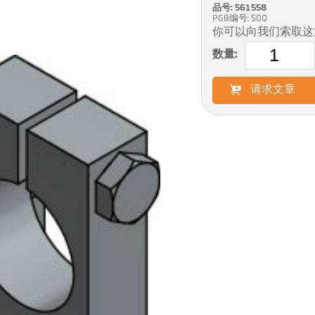
品号: 561558
PGB编号: 500
你可以向我们索取这
数量:
请求文章