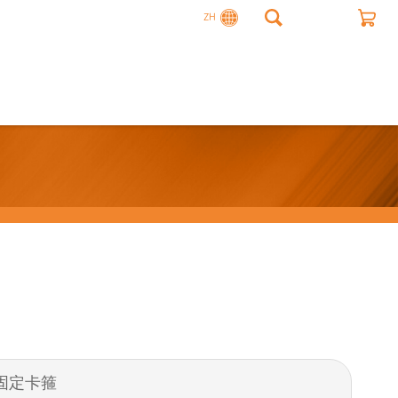
ZH
 2 固定卡箍