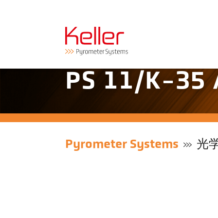
PS 11/K-3
Pyrometer Systems
光