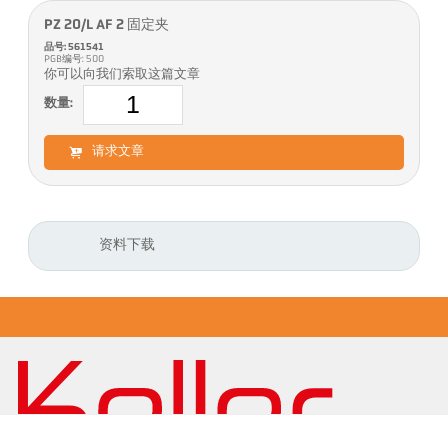
PZ 20/L AF 2 固定夹
品号: 561541
PGB编号: 500
你可以向我们索取这篇文章
数量:
请求文章
资料下载