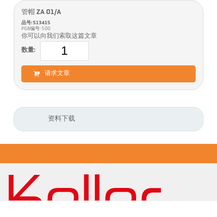
管帽 ZA 01/A
品号: 513415
PGB编号: 500
你可以向我们索取这篇文章
数量:
请求文章
资料下载