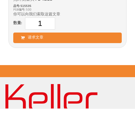
品号: 515535
PGB编号: 500
你可以向我们索取这篇文章
数量:
请求文章