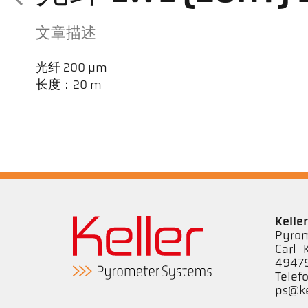
文章描述
光纤 200 µm
长度：20 m
Kell
Pyrom
Carl-
49479
Telef
ps@ke