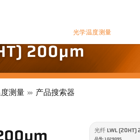
光学温度测量
HT) 200µm
温度测量
产品搜索器
光纤 LWL (20HT)
 200µm
品号: 1029095