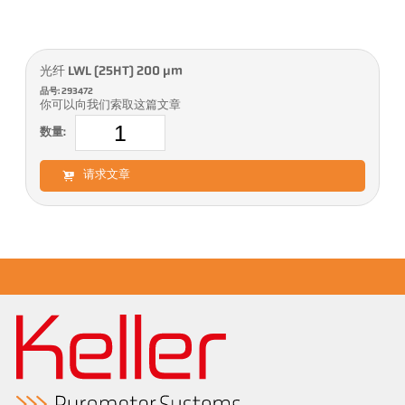
光纤 LWL (25HT) 200 µm
品号: 293472
你可以向我们索取这篇文章
数量:
请求文章