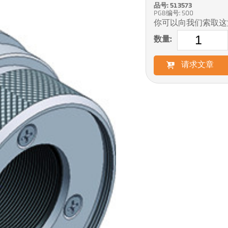
品号: 513573
PGB编号: 500
你可以向我们索取这
数量:
请求文章