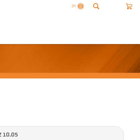
ZH
10.05