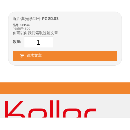
近距离光学组件 PZ 20.03
品号: 513574
PGB编号: 500
你可以向我们索取这篇文章
数量:
请求文章