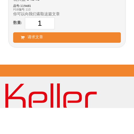
品号: 119481
PGB编号: 110
你可以向我们索取这篇文章
数量:
请求文章