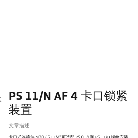
PS 11/N AF 4 卡口锁紧
装置
文章描述
卡口式连接件 M30 / G1.1/4" 可选配 PS 01/I 和 PS 11/D 螺纹安装