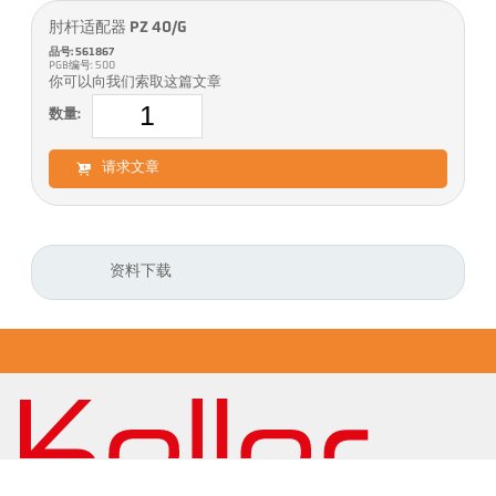
肘杆适配器 PZ 40/G
品号: 561867
PGB编号: 500
你可以向我们索取这篇文章
数量:
请求文章
资料下载