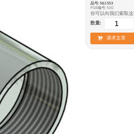
品号: 561553
PGB编号: 500
你可以向我们索取这
数量:
请求文章