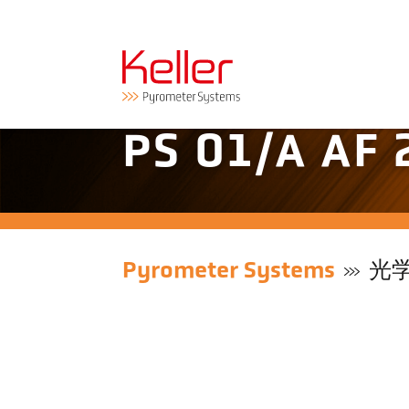
PS 01/A A
Pyrometer Systems
光