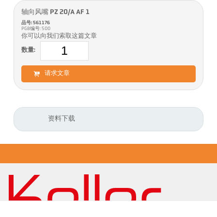
轴向风嘴 PZ 20/A AF 1
品号: 561176
PGB编号: 500
你可以向我们索取这篇文章
数量:
请求文章
资料下载