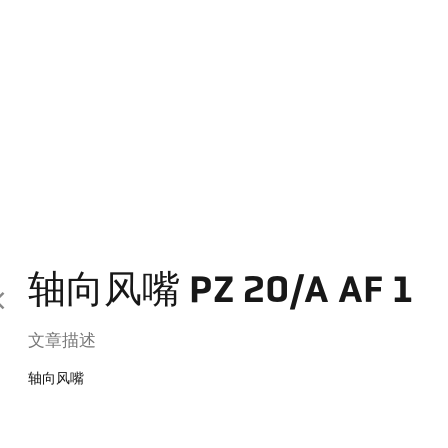
轴向风嘴 PZ 20/A AF 1
文章描述
轴向风嘴