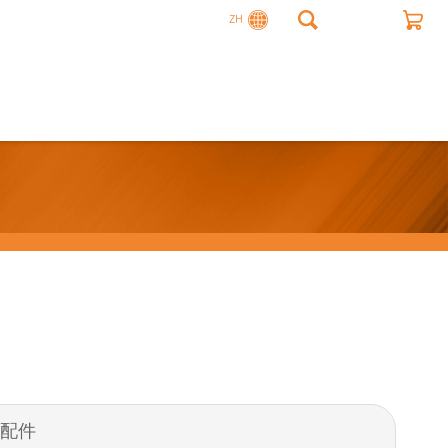
ZH
冷却配件