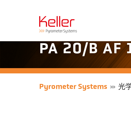
PA 20/B A
Pyrometer Systems
光