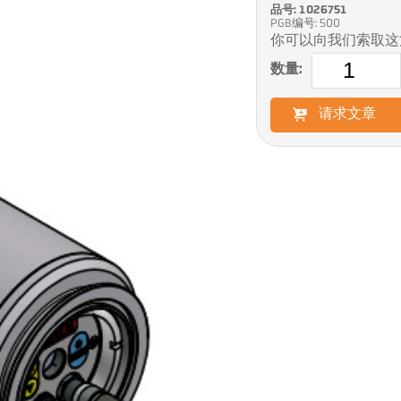
品号: 1026751
PGB编号: 500
你可以向我们索取这
数量:
请求文章