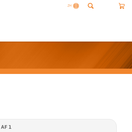
ZH
AF 1