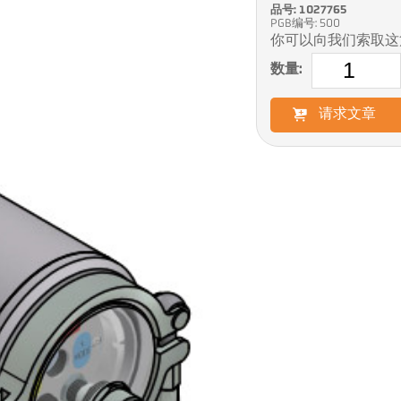
品号: 1027765
PGB编号: 500
你可以向我们索取这
数量:
请求文章