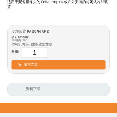
适用于配备摄像头的 CellaTemp PA 或户外安装的封闭式冷却装
置
冷却装置 PA 20/M AF 2
品号: 1032672
PGB编号: 500
你可以向我们索取这篇文章
数量:
请求文章
资料下载