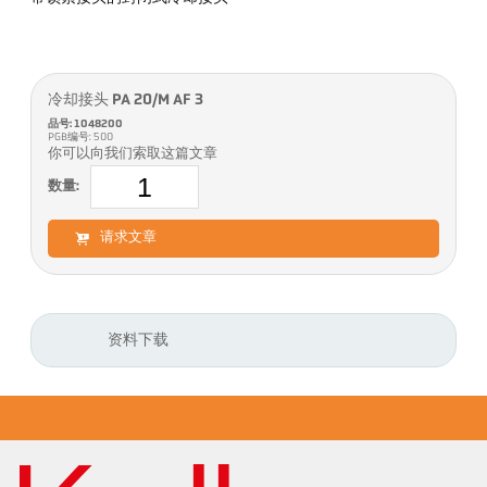
冷却接头 PA 20/M AF 3
品号: 1048200
PGB编号: 500
你可以向我们索取这篇文章
数量:
请求文章
资料下载