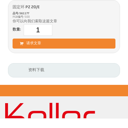
固定环 PZ 20/E
品号: 561177
PGB编号: 500
你可以向我们索取这篇文章
数量:
请求文章
资料下载