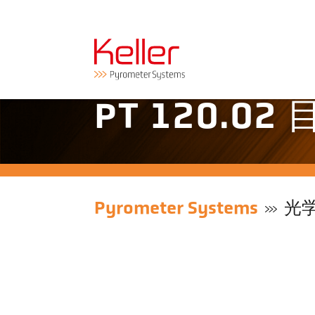
PT 120.02
Pyrometer Systems
光