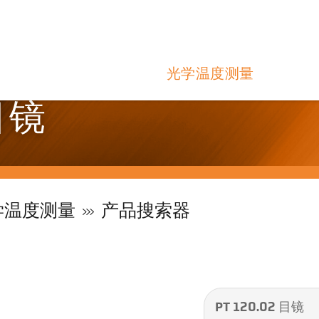
光学温度测量
 目镜
学温度测量
产品搜索器
PT 120.02 目镜