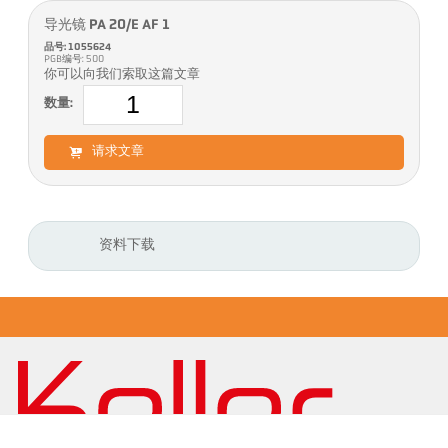
导光镜 PA 20/E AF 1
品号: 1055624
PGB编号: 500
你可以向我们索取这篇文章
数量:
请求文章
资料下载