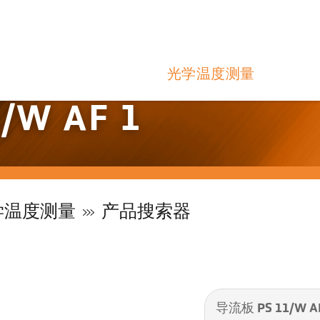
光学温度测量
/W AF 1
学温度测量
产品搜索器
导流板 PS 11/W A