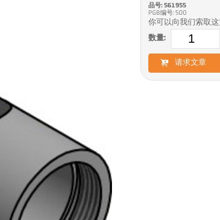
品号: 561955
PGB编号: 500
你可以向我们索取这
数量:
请求文章