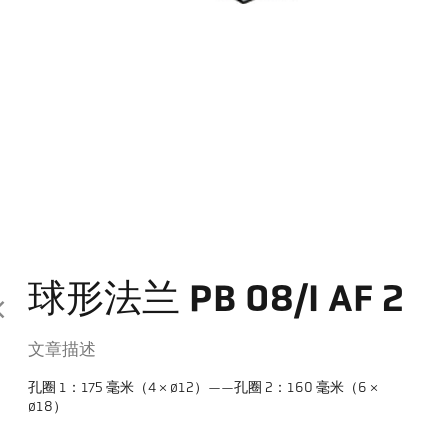
球形法兰 PB 08/I AF 2
文章描述
孔圈 1：175 毫米（4 × ø12）——孔圈 2：160 毫米（6 ×
ø18）