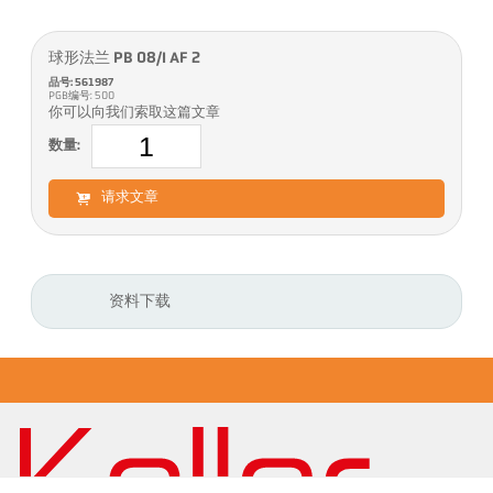
球形法兰 PB 08/I AF 2
品号: 561987
PGB编号: 500
你可以向我们索取这篇文章
数量:
请求文章
资料下载