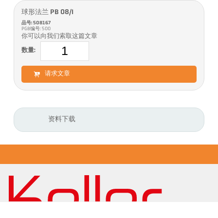
球形法兰 PB 08/I
品号: 508167
PGB编号: 500
你可以向我们索取这篇文章
数量:
请求文章
资料下载