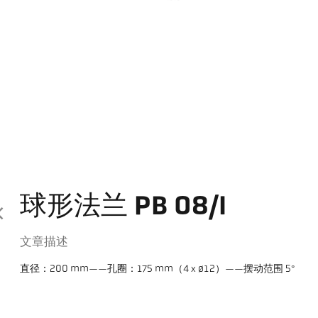
球形法兰 PB 08/I
文章描述
直径：200 mm——孔圈：175 mm（4 x ø12）——摆动范围 5°