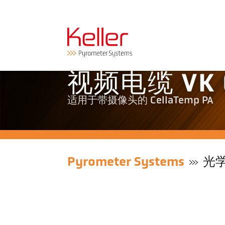
视频电缆 VK 0
适用于带摄像头的 CellaTemp PA
Pyrometer Systems
光