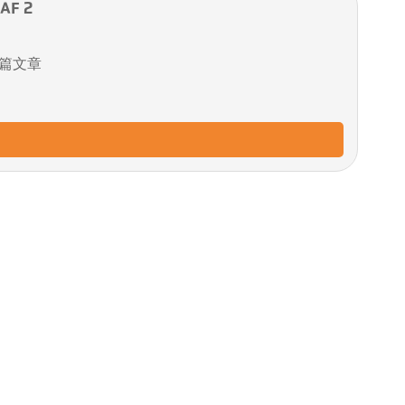
AF 2
篇文章