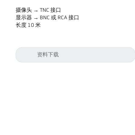
摄像头 → TNC 接口
显示器 → BNC 或 RCA 接口
长度 10 米
资料下载
Kel
Pyr
Car
494