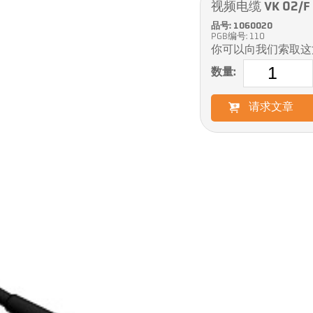
视频电缆 VK 02/F 
品号: 1060020
PGB编号: 110
你可以向我们索取这
数量:
请求文章