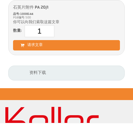
石英片附件 PA 20/I
品号: 1008144
PGB编号: 500
你可以向我们索取这篇文章
数量:
请求文章
资料下载