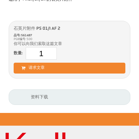
石英片附件 PS 01/I AF 2
品号: 561487
PGB编号: 500
你可以向我们索取这篇文章
数量:
请求文章
资料下载