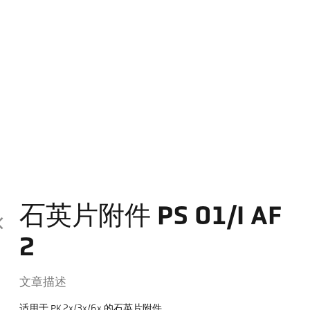
石英片附件 PS 01/I AF
2
文章描述
适用于 PK 2x/3x/6x 的石英片附件