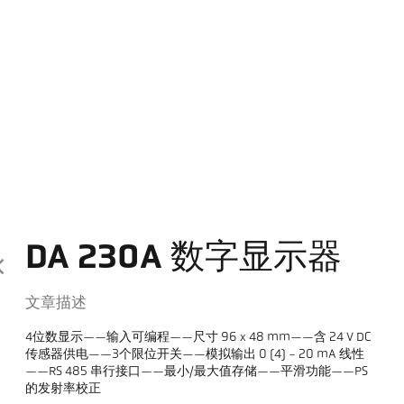
DA 230A 数字显示器
文章描述
4位数显示——输入可编程——尺寸 96 x 48 mm——含 24 V DC
传感器供电——3个限位开关——模拟输出 0 (4) - 20 mA 线性
——RS 485 串行接口——最小/最大值存储——平滑功能——PS
的发射率校正