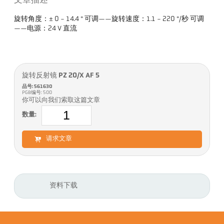
文章描述
旋转角度：± 0 - 14.4 ° 可调——旋转速度：1.1 - 220 °/秒 可调
——电源：24 V 直流
旋转反射镜 PZ 20/X AF 5
品号: 561630
PGB编号: 500
你可以向我们索取这篇文章
数量:
请求文章
资料下载