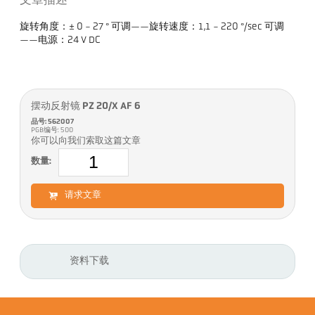
文章描述
旋转角度：± 0 - 27 ° 可调——旋转速度：1,1 - 220 °/sec 可调
——电源：24 V DC
摆动反射镜 PZ 20/X AF 6
品号: 562007
PGB编号: 500
你可以向我们索取这篇文章
数量:
请求文章
资料下载