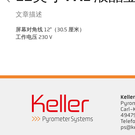
文章描述
屏幕对角线 12"（30.5 厘米）
工作电压 230 V
Kell
Pyrom
Carl-
49479
Telef
ps@ke