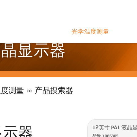
光学温度测量
 液晶显示器
温度测量
产品搜索器
12英寸 PAL 液晶
显示器
品号: 1085305