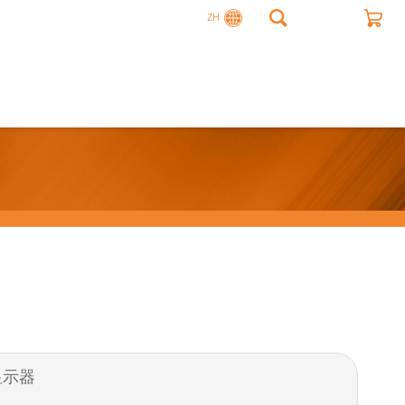
ZH
显示器