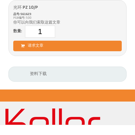
光环 PZ 10/P
品号: 561623
PGB编号: 500
你可以向我们索取这篇文章
数量:
请求文章
资料下载