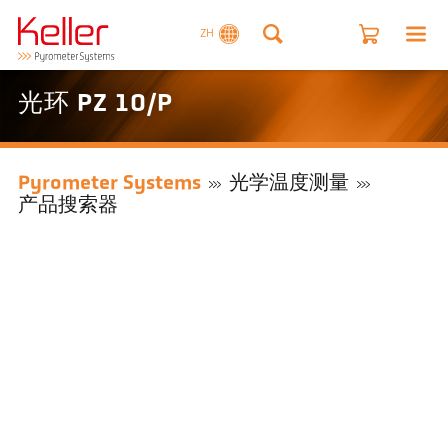
ZH
光环 PZ 10/P
Pyrometer Systems
光学温度测量
产品搜索器