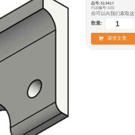
品号: 513417
PGB编号: 500
你可以向我们索取这
数量:
请求文章