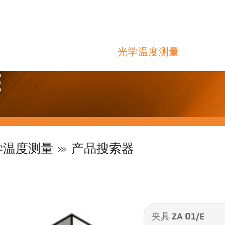
光学温度测量
E
学温度测量
产品搜索器
夹具 ZA 01/E