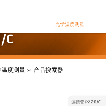
光学温度测量
/C
学温度测量
产品搜索器
连接管 PZ 20/C