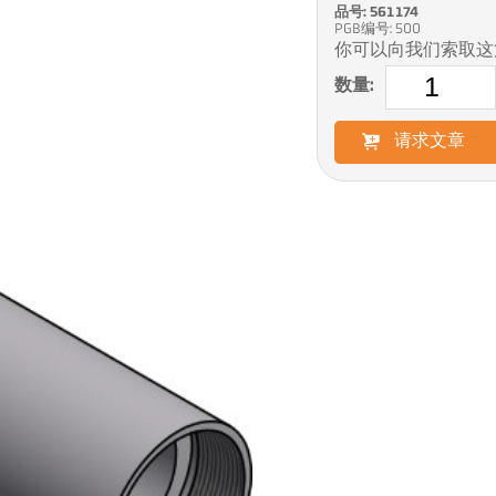
品号: 561174
PGB编号: 500
你可以向我们索取这
数量:
请求文章