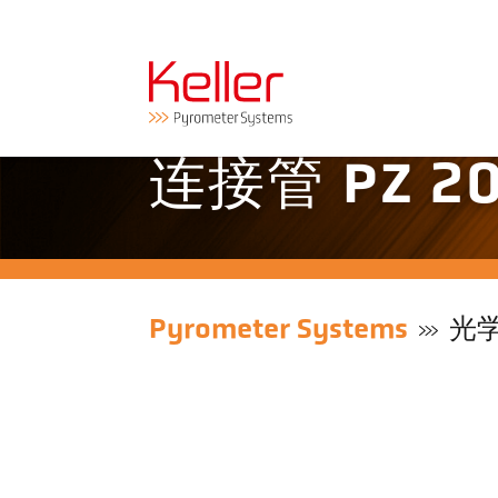
连接管 PZ 20
Pyrometer Systems
光