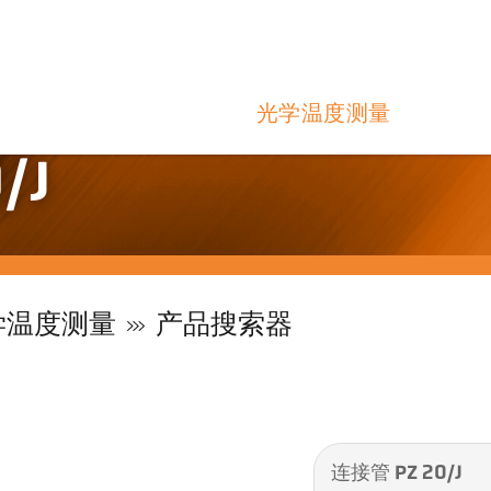
光学温度测量
/J
学温度测量
产品搜索器
连接管 PZ 20/J