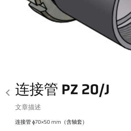
连接管 PZ 20/J
文章描述
连接管 ɸ70×50 mm（含轴套）