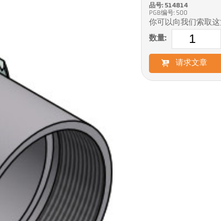
品号: 514814
PGB编号: 500
你可以向我们索取这
数量:
请求文章