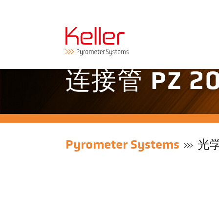
连接管 PZ 20
Pyrometer Systems
光