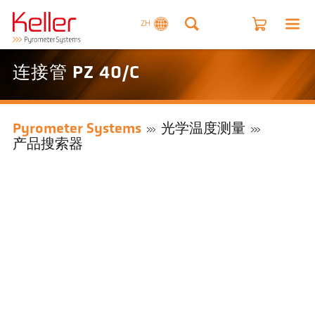
ZH
连接管 PZ 40/C
Pyrometer Systems
光学温度测量
产品搜索器