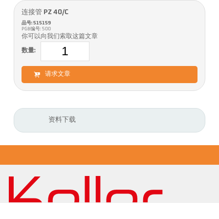
连接管 PZ 40/C
品号: 515159
PGB编号: 500
你可以向我们索取这篇文章
数量:
请求文章
资料下载