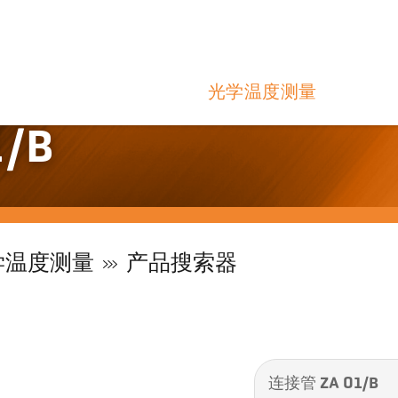
光学温度测量
/B
学温度测量
产品搜索器
连接管 ZA 01/B