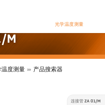
光学温度测量
1/M
学温度测量
产品搜索器
连接管 ZA 01/M