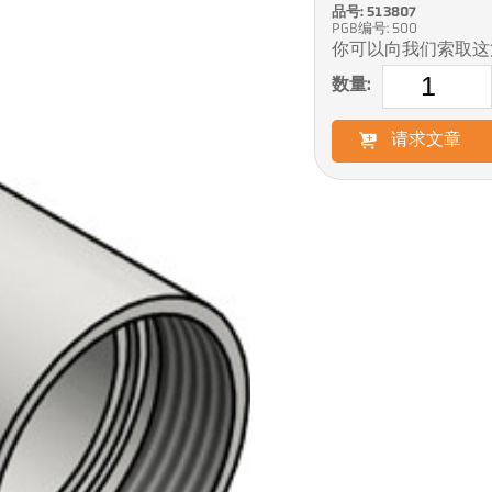
品号: 513807
PGB编号: 500
你可以向我们索取这
数量:
请求文章