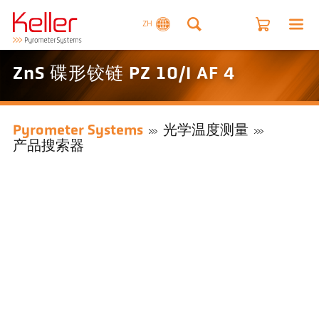
ZH
ZnS 碟形铰链 PZ 10/I AF 4
Pyrometer Systems
光学温度测量
产品搜索器