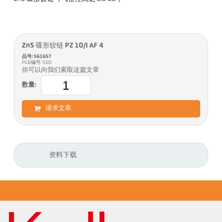
ZnS 碟形铰链 PZ 10/I AF 4
品号: 561657
PGB编号: 500
你可以向我们索取这篇文章
数量:
请求文章
资料下载