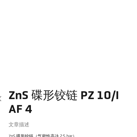
ZnS 碟形铰链 PZ 10/I
AF 4
文章描述
ZnS 碟形铰链（气密性高达 2.5 bar）