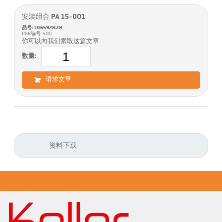
安装组合 PA 15-001
品号: 1065928:ZH
PGB编号: 500
你可以向我们索取这篇文章
数量:
请求文章
资料下载