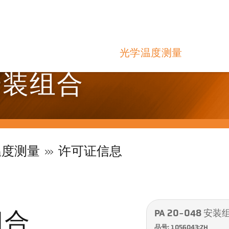
光学温度测量
 安装组合
温度测量
许可证信息
PA 20-048 安装
组合
品号: 1056043:ZH