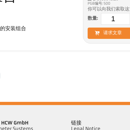
PGB编号: 500
你可以向我们索取这
数量:
的安装组合
请求文章
er HCW GmbH
链接
eter Systems
Legal Notice