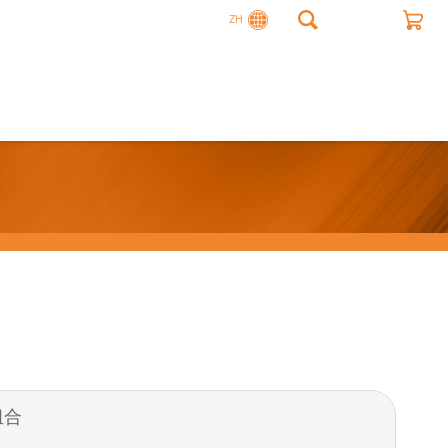
ZH
组合