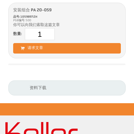
安装组合 PA 20-059
品号: 1059897:ZH
PGB编号: 500
你可以向我们索取这篇文章
数量:
请求文章
资料下载