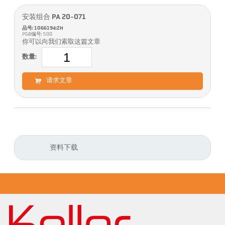
安装组合 PA 20-071
品号: 1066194:ZH
PGB编号: 500
你可以向我们索取这篇文章
数量:
请求文章
资料下载