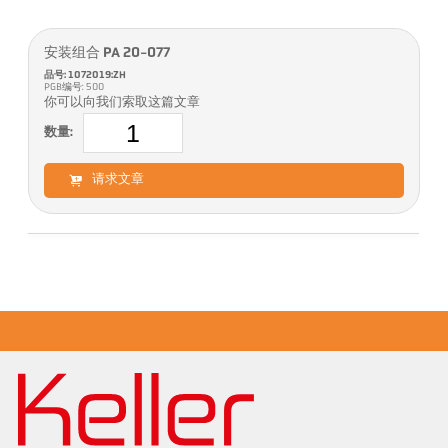
安装组合 PA 20-077
品号: 1072019:ZH
PGB编号: 500
你可以向我们索取这篇文章
数量:
请求文章