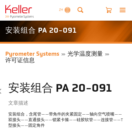
ZH
安装组合 PA 20-091
Pyrometer Systems
光学温度测量
许可证信息
安装组合 PA 20-091
文章描述
安装组合，含尾管——带角件的夹紧固定——轴向空气喷嘴——
双接头——直通接头——锁紧卡箍——硅胶软管——连接管——T
型接头——固定角件