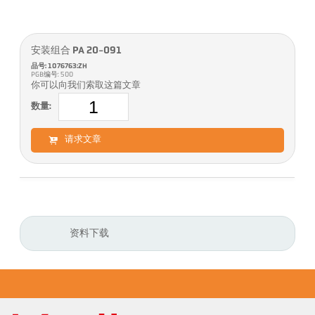
安装组合 PA 20-091
品号: 1076763:ZH
PGB编号: 500
你可以向我们索取这篇文章
数量:
请求文章
资料下载