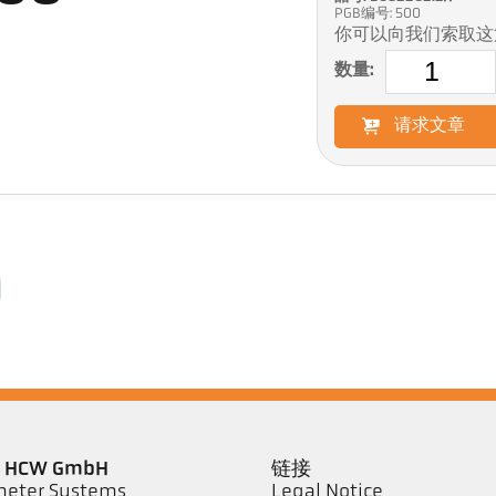
PGB编号: 500
你可以向我们索取这
数量:
请求文章
er HCW GmbH
链接
eter Systems
Legal Notice