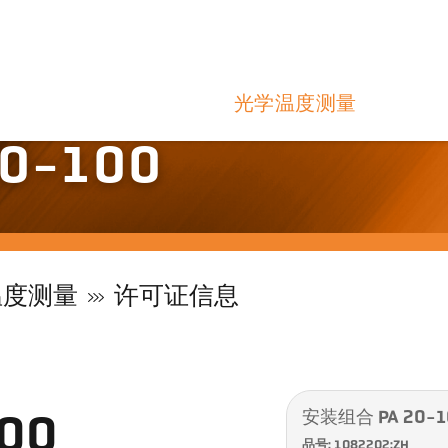
光学温度测量
0-100
温度测量
许可证信息
安装组合 PA 20-1
00
品号: 1082202:ZH