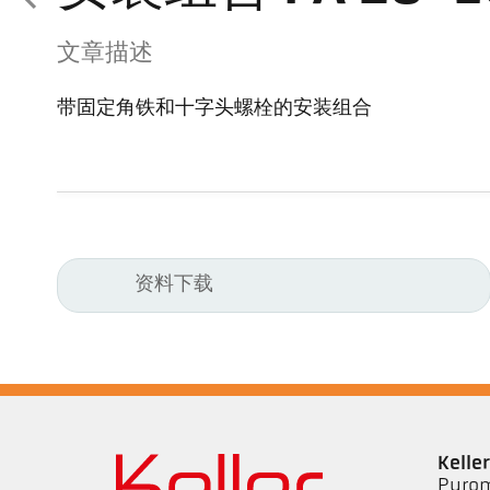
文章描述
带固定角铁和十字头螺栓的安装组合
资料下载
Kell
Pyrom