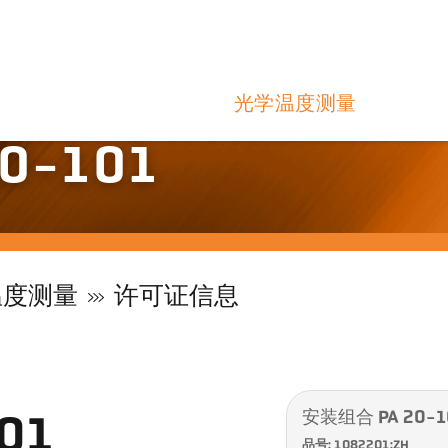
光学温度测量
0-101
温度测量
许可证信息
安装组合 PA 20-1
01
品号: 1082201:ZH