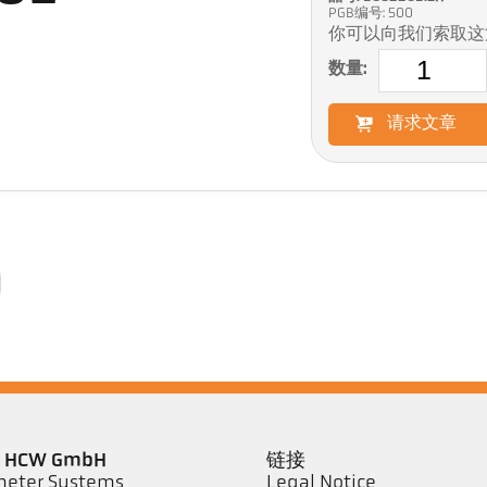
PGB编号: 500
你可以向我们索取这
数量:
请求文章
er HCW GmbH
链接
eter Systems
Legal Notice