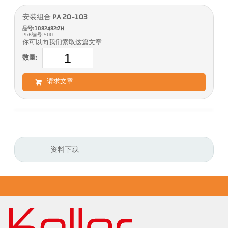
安装组合 PA 20-103
品号: 1082482:ZH
PGB编号: 500
你可以向我们索取这篇文章
数量:
请求文章
资料下载