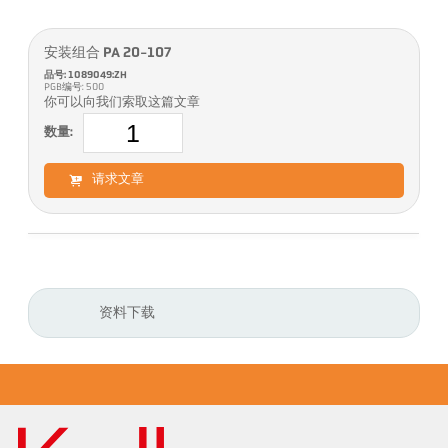
安装组合 PA 20-107
品号: 1089049:ZH
PGB编号: 500
你可以向我们索取这篇文章
数量:
请求文章
资料下载